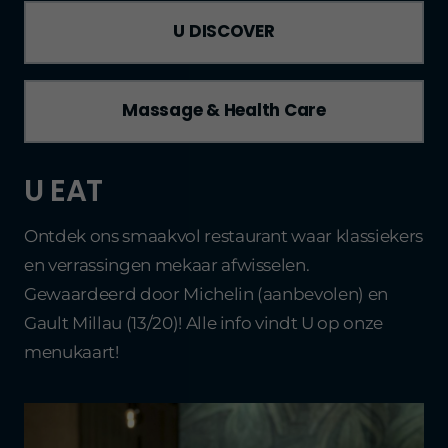
U DISCOVER
Massage & Health Care
U EAT
Ontdek ons smaakvol restaurant waar klassiekers
en verrassingen mekaar afwisselen.
Gewaardeerd door Michelin (aanbevolen) en
Gault Millau (13/20)! Alle info vindt U op onze
menukaart!