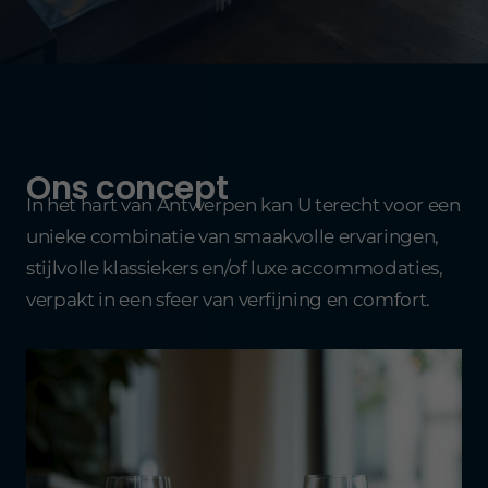
Ons concept
In het hart van Antwerpen kan U terecht voor een
unieke combinatie van smaakvolle ervaringen,
stijlvolle klassiekers en/of luxe accommodaties,
verpakt in een sfeer van verfijning en comfort.