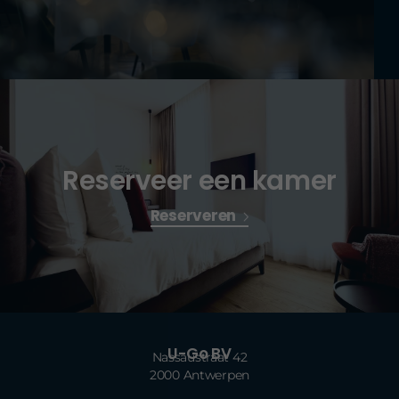
Reserveer een kamer
Reserveren
U-Go BV
Nassaustraat 42
2000 Antwerpen