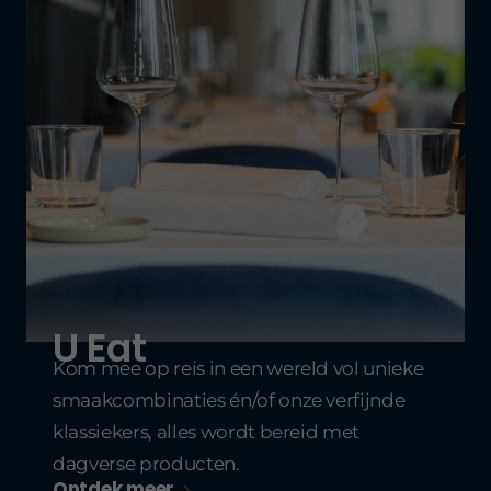
U Eat
Kom mee op reis in een wereld vol unieke
smaakcombinaties én/of onze verfijnde
klassiekers, alles wordt bereid met
dagverse producten.
Ontdek meer