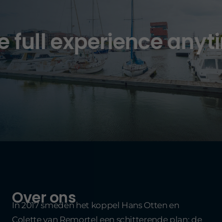
l experience anytime of
Over ons
In 2017 smeden het koppel Hans Otten en
Colette van Remortel een schitterende plan: de