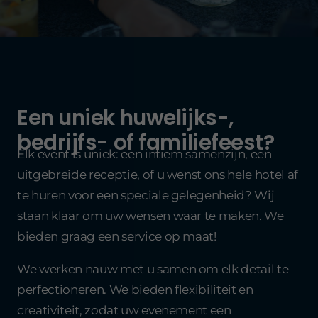
Een uniek huwelijks-,
bedrijfs- of familiefeest?
Elk event is uniek: een intiem samenzijn, een
uitgebreide receptie, of u wenst ons hele hotel af
te huren voor een speciale gelegenheid? Wij
staan klaar om uw wensen waar te maken. We
bieden graag een service op maat!
We werken nauw met u samen om elk detail te
perfectioneren. We bieden flexibiliteit en
creativiteit, zodat uw evenement een