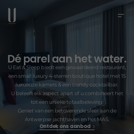
Dé parel aan het water.
U Eat & Sleep biedt een gewaardeerd restaurant,
een small luxury 4-sterren boutique hotel met 15
luxueuze kamers & een trendy cocktailbar.
U beleeft elk aspect apart of u combineert het
tot een unieke totaalbeleving.
Geniet van een betoverende sfeer aan de
Antwerpse jachthaven en het MAS.
Ontdek ons aanbod