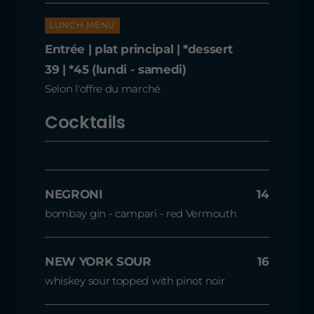
LUNCH MENU
Entrée | plat principal | *dessert
39 | *45 (lundi - samedi)
Selon l'offre du marché
Cocktails
NEGRONI
14
bombay gin - campari - red Vermouth
NEW YORK SOUR
16
whiskey sour topped with pinot noir