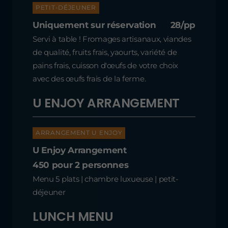
PETIT-DÉJEUNER
Uniquement sur réservation
28/pp
Servi à table ! Fromages artisanaux, viandes
de qualité, fruits frais, yaourts, variété de
pains frais, cuisson d'œufs de votre choix
avec des œufs frais de la ferme.
U ENJOY ARRANGEMENT
ARRANGEMENT U ENJOY
U Enjoy Arrangement
450 pour 2 personnes
Menu 5 plats | chambre luxueuse | petit-
déjeuner
LUNCH MENU