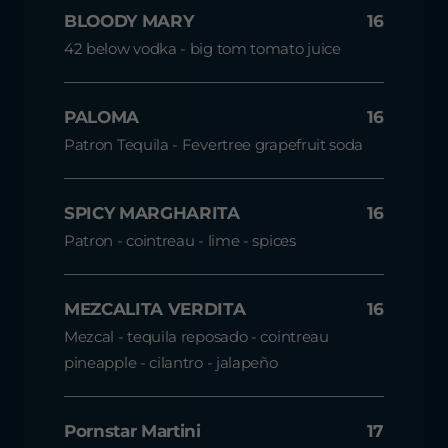
BLOODY MARY
16
42 below vodka - big tom tomato juice
PALOMA
16
Patron Tequila - Fevertree grapefruit soda
SPICY MARGHARITA
16
Patron - cointreau - lime - spices
MEZCALITA VERDITA
16
Mezcal - tequila reposado - cointreau
pineapple - cilantro - jalapeño
Pornstar Martini
17