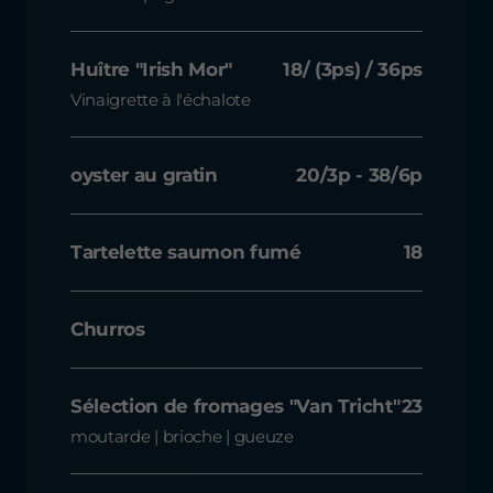
Huître "Irish Mor"
18/ (3ps) / 36ps
Vinaigrette à l'échalote
oyster au gratin
20/3p - 38/6p
Tartelette saumon fumé
18
Churros
Sélection de fromages "Van Tricht"
23
moutarde | brioche | gueuze