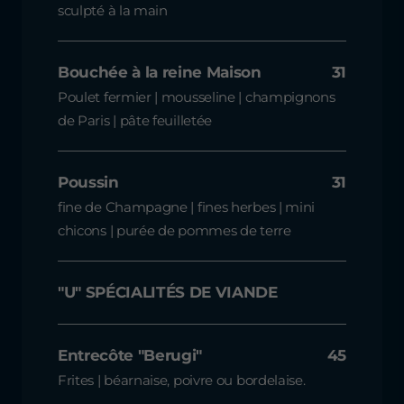
sculpté à la main
Bouchée à la reine Maison
31
Poulet fermier | mousseline | champignons
de Paris | pâte feuilletée
Poussin
31
fine de Champagne | fines herbes | mini
chicons | purée de pommes de terre
"U" SPÉCIALITÉS DE VIANDE
Entrecôte "Berugi"
45
Frites | béarnaise, poivre ou bordelaise.