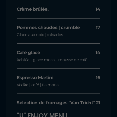
Crème brûlée.
14
Pommes chaudes | crumble
17
Glace aux noix | calvados
Café glacé
14
kahlúa - glace moka - mousse de café
Espresso Martini
16
Vodka | café | tia maria
Sélection de fromages "Van Tricht"
21
"U" ENJOY MENU