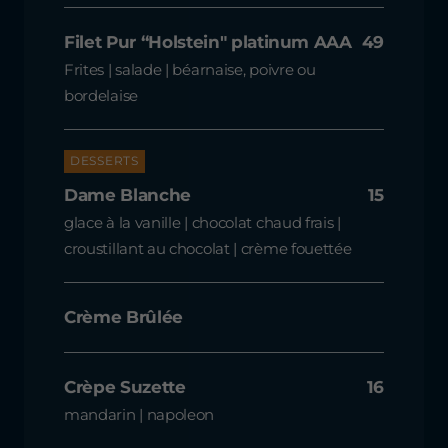
Filet Pur “Holstein" platinum AAA
49
Frites | salade | béarnaise, poivre ou
bordelaise
DESSERTS
Dame Blanche
15
glace à la vanille | chocolat chaud frais |
croustillant au chocolat | crème fouettée
Crème Brûlée
Crèpe Suzette
16
mandarin | napoleon