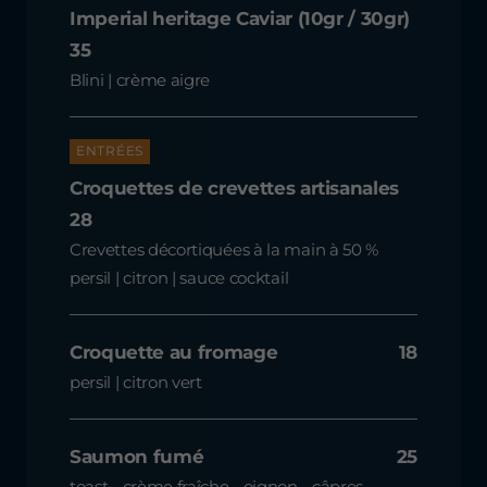
Imperial heritage Caviar (10gr / 30gr)
35
Blini | crème aigre
ENTRÉES
Croquettes de crevettes artisanales
28
Crevettes décortiquées à la main à 50 %
persil | citron | sauce cocktail
Croquette au fromage
18
persil | citron vert
Saumon fumé
25
toast - crème fraîche - oignon - câpres