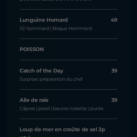
Lunguine Homard
49
1/2 hommard | Bisque Hommard
POISSON
Catch of the Day
39
Surprise: préparation du chef
Aile de raie
39
Câpres | persil | beurre noisette | purée
Loup de mer en croûte de sel 2p