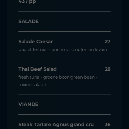
43 / pp
SALADE
Salade Caesar
27
poulet fermier - anchois - croûton au levain
Thai Beef Salad
28
fresh tuna - groene boon/green bean -
mixed salade
VIANDE
Steak Tartare Agnus grand cru
36