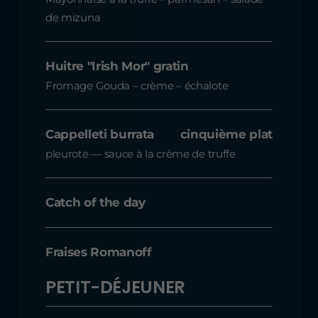
de mizuna
Huitre "Irish Mor" gratin
Fromage Gouda – crème – échalote
Cappelleti burrata
cinquième plat
pleurote — sauce à la crème de truffe
Catch of the day
Fraises Romanoff
PETIT-DÉJEUNER