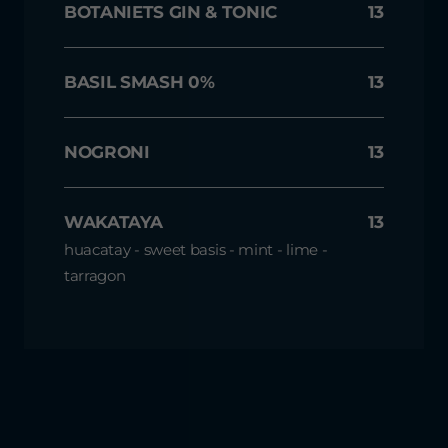
BOTANIETS GIN & TONIC
13
BASIL SMASH 0%
13
NOGRONI
13
WAKATAYA
13
huacatay - sweet basis - mint - lime -
tarragon