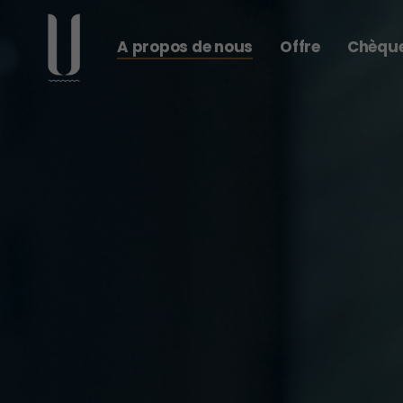
A propos de nous
Offre
Chèqu