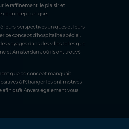
e raffinement, le plaisir et
de ce concept unique.
 leurs perspectives uniques et leurs
er ce concept d'hospitalité spécial.
es voyages dans des villes telles que
ne et Amsterdam, où ils ont trouvé
timent que ce concept manquait
sitives à l'étranger les ont motivés
e afin qu'à Anvers également vous