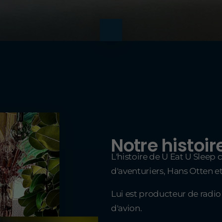
Notre histoir
L'histoire de U Eat U Slee
d'aventuriers, Hans Otten e
Lui est producteur de radio e
d'avion.