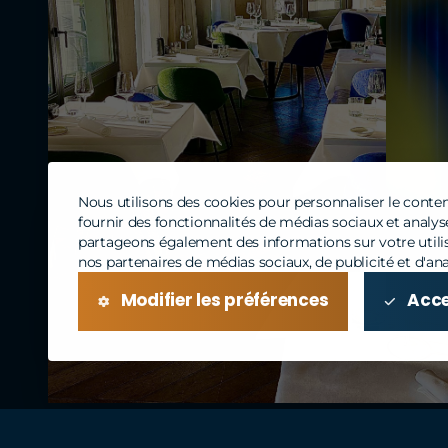
Nous utilisons des cookies pour personnaliser le contenu
fournir des fonctionnalités de médias sociaux et analyse
partageons également des informations sur votre utilis
nos partenaires de médias sociaux, de publicité et d'ana
Modifier les préférences
Acce