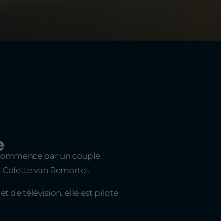
e
p commence par un couple
t Colette van Remortel.
t de télévision, elle est pilote