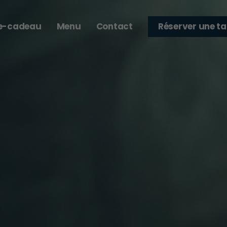
e-cadeau
Menu
Contact
Réserver une ta