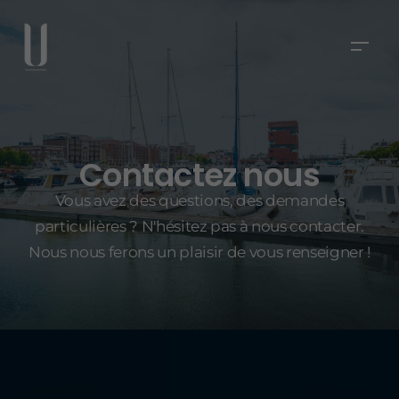
Contactez nous
Vous avez des questions, des demandes
particulières ? N'hésitez pas à nous contacter.
Nous nous ferons un plaisir de vous renseigner !