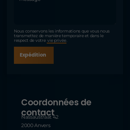
Nous conservons les informations que vous nous
transmettez de manière temporaire et dans le
respect de votre
vie privée
.
Expédition
Coordonnées de
contact
Nassaustraat 42
2000 Anvers